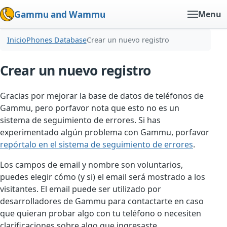
Gammu and Wammu
Menu
Inicio
Phones Database
Crear un nuevo registro
Crear un nuevo registro
Gracias por mejorar la base de datos de teléfonos de
Gammu, pero porfavor nota que esto no es un
sistema de seguimiento de errores. Si has
experimentado algún problema con Gammu, porfavor
repórtalo en el sistema de seguimiento de errores
.
Los campos de email y nombre son voluntarios,
puedes elegir cómo (y si) el email será mostrado a los
visitantes. El email puede ser utilizado por
desarrolladores de Gammu para contactarte en caso
que quieran probar algo con tu teléfono o necesiten
clarificaciones sobre algo que ingresaste.