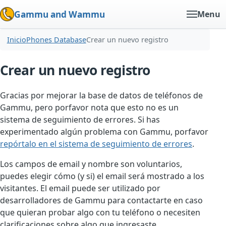
Gammu and Wammu
Menu
Inicio
Phones Database
Crear un nuevo registro
Crear un nuevo registro
Gracias por mejorar la base de datos de teléfonos de
Gammu, pero porfavor nota que esto no es un
sistema de seguimiento de errores. Si has
experimentado algún problema con Gammu, porfavor
repórtalo en el sistema de seguimiento de errores
.
Los campos de email y nombre son voluntarios,
puedes elegir cómo (y si) el email será mostrado a los
visitantes. El email puede ser utilizado por
desarrolladores de Gammu para contactarte en caso
que quieran probar algo con tu teléfono o necesiten
clarificaciones sobre algo que ingresaste.