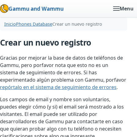
Gammu and Wammu
Menu
Inicio
Phones Database
Crear un nuevo registro
Crear un nuevo registro
Gracias por mejorar la base de datos de teléfonos de
Gammu, pero porfavor nota que esto no es un
sistema de seguimiento de errores. Si has
experimentado algún problema con Gammu, porfavor
repórtalo en el sistema de seguimiento de errores
.
Los campos de email y nombre son voluntarios,
puedes elegir cómo (y si) el email será mostrado a los
visitantes. El email puede ser utilizado por
desarrolladores de Gammu para contactarte en caso
que quieran probar algo con tu teléfono o necesiten
clarificaciones sobre algo que ingresaste.