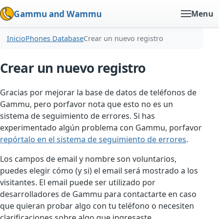
Gammu and Wammu
Menu
Inicio
Phones Database
Crear un nuevo registro
Crear un nuevo registro
Gracias por mejorar la base de datos de teléfonos de
Gammu, pero porfavor nota que esto no es un
sistema de seguimiento de errores. Si has
experimentado algún problema con Gammu, porfavor
repórtalo en el sistema de seguimiento de errores
.
Los campos de email y nombre son voluntarios,
puedes elegir cómo (y si) el email será mostrado a los
visitantes. El email puede ser utilizado por
desarrolladores de Gammu para contactarte en caso
que quieran probar algo con tu teléfono o necesiten
clarificaciones sobre algo que ingresaste.