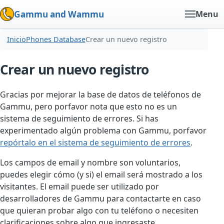
Gammu and Wammu
Menu
Inicio
Phones Database
Crear un nuevo registro
Crear un nuevo registro
Gracias por mejorar la base de datos de teléfonos de
Gammu, pero porfavor nota que esto no es un
sistema de seguimiento de errores. Si has
experimentado algún problema con Gammu, porfavor
repórtalo en el sistema de seguimiento de errores
.
Los campos de email y nombre son voluntarios,
puedes elegir cómo (y si) el email será mostrado a los
visitantes. El email puede ser utilizado por
desarrolladores de Gammu para contactarte en caso
que quieran probar algo con tu teléfono o necesiten
clarificaciones sobre algo que ingresaste.