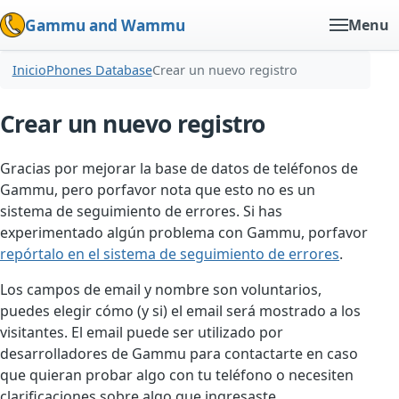
Gammu and Wammu
Menu
Inicio
Phones Database
Crear un nuevo registro
Crear un nuevo registro
Gracias por mejorar la base de datos de teléfonos de
Gammu, pero porfavor nota que esto no es un
sistema de seguimiento de errores. Si has
experimentado algún problema con Gammu, porfavor
repórtalo en el sistema de seguimiento de errores
.
Los campos de email y nombre son voluntarios,
puedes elegir cómo (y si) el email será mostrado a los
visitantes. El email puede ser utilizado por
desarrolladores de Gammu para contactarte en caso
que quieran probar algo con tu teléfono o necesiten
clarificaciones sobre algo que ingresaste.