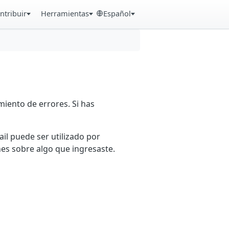
ntribuir
Herramientas
Español
iento de errores. Si has
ail puede ser utilizado por
es sobre algo que ingresaste.