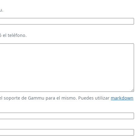
u.
 el teléfono.
 el soporte de Gammu para el mismo. Puedes utilizar
markdown