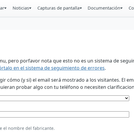
ar
Noticias
Capturas de pantalla
Documentación
Co
u, pero porfavor nota que esto no es un sistema de seguim
órtalo en el sistema de seguimiento de errores
.
 cómo (y si) el email será mostrado a los visitantes. El em
eran probar algo con tu teléfono o necesiten clarificacion
e el nombre del fabricante.