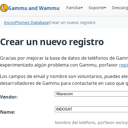
Familia
Soporte
Descarg
Gammu and Wammu
Inicio
Phones Database
Crear un nuevo registro
Crear un nuevo registro
Gracias por mejorar la base de datos de teléfonos de Gamm
experimentado algún problema con Gammu, porfavor
rep
Los campos de email y nombre son voluntarios, puedes elegir
desarrolladores de Gammu para contactarte en caso que qui
Vendor:
Name:
Nombre del teléfono, porfavor excluy