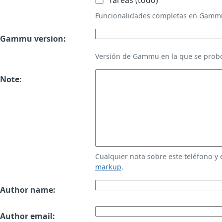
Tareas (todo)
Funcionalidades completas en Gamm
Gammu version:
Versión de Gammu en la que se probó
Note:
Cualquier nota sobre este teléfono y
markup
.
Author name:
Author email: