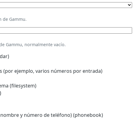
ión de Gammu.
n de Gammu, normalmente vacío.
dar)
 (por ejemplo, varios números por entrada)
ema (filesystem)
)
(nombre y número de teléfono) (phonebook)