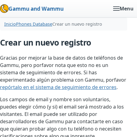
Gammu and Wammu
Menu
Inicio
Phones Database
Crear un nuevo registro
Crear un nuevo registro
Gracias por mejorar la base de datos de teléfonos de
Gammu, pero porfavor nota que esto no es un
sistema de seguimiento de errores. Si has
experimentado algún problema con Gammu, porfavor
repórtalo en el sistema de seguimiento de errores
.
Los campos de email y nombre son voluntarios,
puedes elegir cómo (y si) el email será mostrado a los
visitantes. El email puede ser utilizado por
desarrolladores de Gammu para contactarte en caso
que quieran probar algo con tu teléfono o necesiten
clarificaciones sobre algo que ingresaste.