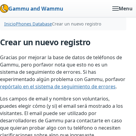
Gammu and Wammu
Menu
Inicio
Phones Database
Crear un nuevo registro
Crear un nuevo registro
Gracias por mejorar la base de datos de teléfonos de
Gammu, pero porfavor nota que esto no es un
sistema de seguimiento de errores. Si has
experimentado algún problema con Gammu, porfavor
repórtalo en el sistema de seguimiento de errores
.
Los campos de email y nombre son voluntarios,
puedes elegir cómo (y si) el email será mostrado a los
visitantes. El email puede ser utilizado por
desarrolladores de Gammu para contactarte en caso
que quieran probar algo con tu teléfono o necesiten
clarificaciones sobre algo que ingresaste.