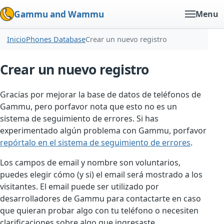
Gammu and Wammu
Menu
Inicio
Phones Database
Crear un nuevo registro
Crear un nuevo registro
Gracias por mejorar la base de datos de teléfonos de
Gammu, pero porfavor nota que esto no es un
sistema de seguimiento de errores. Si has
experimentado algún problema con Gammu, porfavor
repórtalo en el sistema de seguimiento de errores
.
Los campos de email y nombre son voluntarios,
puedes elegir cómo (y si) el email será mostrado a los
visitantes. El email puede ser utilizado por
desarrolladores de Gammu para contactarte en caso
que quieran probar algo con tu teléfono o necesiten
clarificaciones sobre algo que ingresaste.