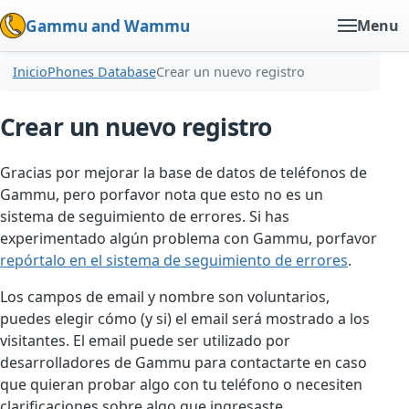
Gammu and Wammu
Menu
Inicio
Phones Database
Crear un nuevo registro
Crear un nuevo registro
Gracias por mejorar la base de datos de teléfonos de
Gammu, pero porfavor nota que esto no es un
sistema de seguimiento de errores. Si has
experimentado algún problema con Gammu, porfavor
repórtalo en el sistema de seguimiento de errores
.
Los campos de email y nombre son voluntarios,
puedes elegir cómo (y si) el email será mostrado a los
visitantes. El email puede ser utilizado por
desarrolladores de Gammu para contactarte en caso
que quieran probar algo con tu teléfono o necesiten
clarificaciones sobre algo que ingresaste.