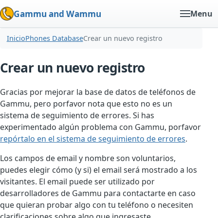
Gammu and Wammu
Menu
Inicio
Phones Database
Crear un nuevo registro
Crear un nuevo registro
Gracias por mejorar la base de datos de teléfonos de
Gammu, pero porfavor nota que esto no es un
sistema de seguimiento de errores. Si has
experimentado algún problema con Gammu, porfavor
repórtalo en el sistema de seguimiento de errores
.
Los campos de email y nombre son voluntarios,
puedes elegir cómo (y si) el email será mostrado a los
visitantes. El email puede ser utilizado por
desarrolladores de Gammu para contactarte en caso
que quieran probar algo con tu teléfono o necesiten
clarificaciones sobre algo que ingresaste.