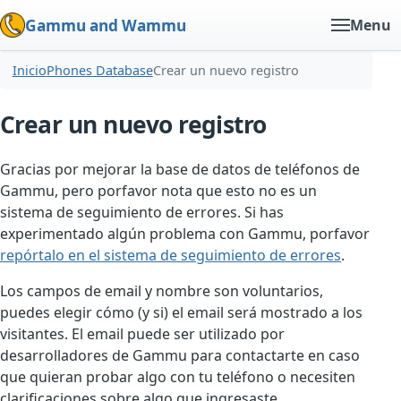
Gammu and Wammu
Menu
Inicio
Phones Database
Crear un nuevo registro
Crear un nuevo registro
Gracias por mejorar la base de datos de teléfonos de
Gammu, pero porfavor nota que esto no es un
sistema de seguimiento de errores. Si has
experimentado algún problema con Gammu, porfavor
repórtalo en el sistema de seguimiento de errores
.
Los campos de email y nombre son voluntarios,
puedes elegir cómo (y si) el email será mostrado a los
visitantes. El email puede ser utilizado por
desarrolladores de Gammu para contactarte en caso
que quieran probar algo con tu teléfono o necesiten
clarificaciones sobre algo que ingresaste.