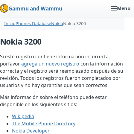
Gammu and Wammu
Menu
Inicio
Phones Database
Nokia
Nokia 3200
Nokia 3200
Si este registro contiene información incorrecta,
porfavor
agrega un nuevo registro
con la información
correcta y el registro será reemplazado después de su
revisión. Todos los registros fueron completados por
usuarios y no hay garantías que sean correctos.
Más información sobre el teléfono puede estar
disponible en los siguientes sitios:
Wikipedia
The Mobile Phone Directory
Nokia Developer