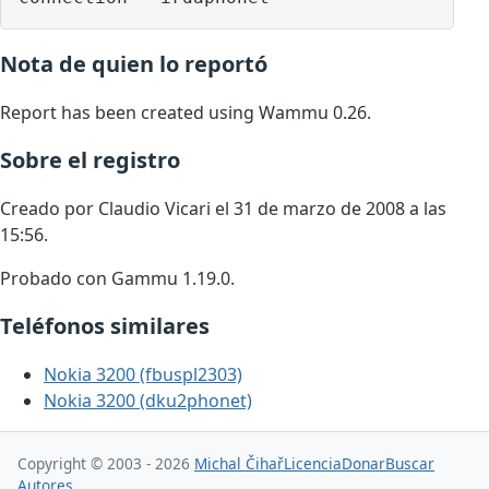
Nota de quien lo reportó
Report has been created using Wammu 0.26.
Sobre el registro
Creado por Claudio Vicari el 31 de marzo de 2008 a las
15:56.
Probado con Gammu 1.19.0.
Teléfonos similares
Nokia 3200 (fbuspl2303)
Nokia 3200 (dku2phonet)
Copyright © 2003 - 2026
Michal Čihař
Licencia
Donar
Buscar
Autores