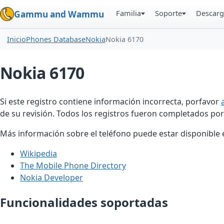
Familia
Soporte
Descarg
Gammu and Wammu
Inicio
Phones Database
Nokia
Nokia 6170
Nokia 6170
Si este registro contiene información incorrecta, porfavor
de su revisión. Todos los registros fueron completados por
Más información sobre el teléfono puede estar disponible en
Wikipedia
The Mobile Phone Directory
Nokia Developer
Funcionalidades soportadas