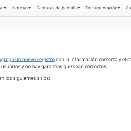
ar
Noticias
Capturas de pantalla
Documentación
Co
agrega un nuevo registro
con la información correcta y el 
 usuarios y no hay garantías que sean correctos.
 los siguientes sitios: