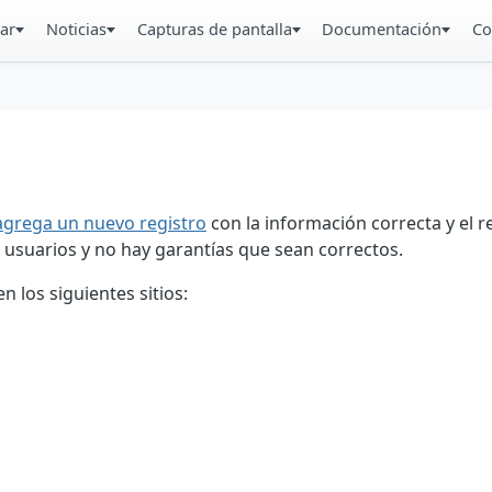
ar
Noticias
Capturas de pantalla
Documentación
Co
agrega un nuevo registro
con la información correcta y el 
 usuarios y no hay garantías que sean correctos.
 los siguientes sitios: