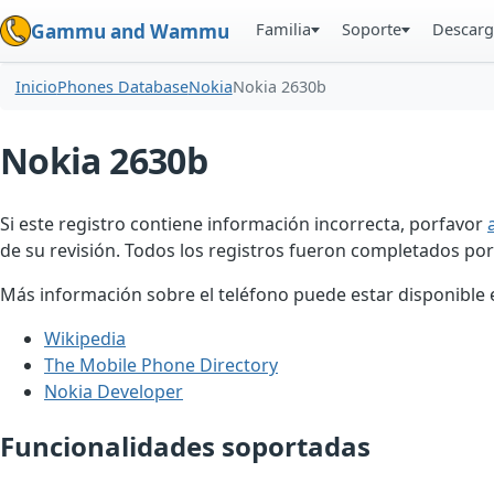
Familia
Soporte
Descarg
Gammu and Wammu
Inicio
Phones Database
Nokia
Nokia 2630b
Nokia 2630b
Si este registro contiene información incorrecta, porfavor
de su revisión. Todos los registros fueron completados por
Más información sobre el teléfono puede estar disponible en
Wikipedia
The Mobile Phone Directory
Nokia Developer
Funcionalidades soportadas