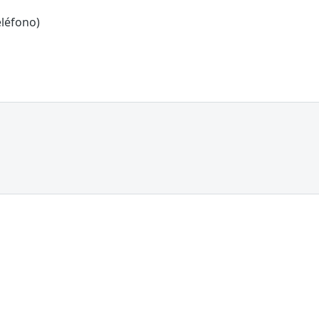
léfono)