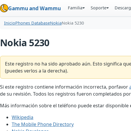
Familia
Soporte
Descarg
Gammu and Wammu
Inicio
Phones Database
Nokia
Nokia 5230
Nokia 5230
Este registro no ha sido aprobado aún. Esto significa q
(puedes verlos a la derecha).
Si este registro contiene información incorrecta, porfavor
de su revisión. Todos los registros fueron completados por
Más información sobre el teléfono puede estar disponible en
Wikipedia
The Mobile Phone Directory