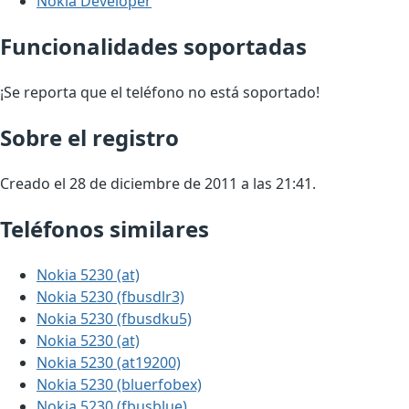
Nokia Developer
Funcionalidades soportadas
¡Se reporta que el teléfono no está soportado!
Sobre el registro
Creado el 28 de diciembre de 2011 a las 21:41.
Teléfonos similares
Nokia 5230 (at)
Nokia 5230 (fbusdlr3)
Nokia 5230 (fbusdku5)
Nokia 5230 (at)
Nokia 5230 (at19200)
Nokia 5230 (bluerfobex)
Nokia 5230 (fbusblue)