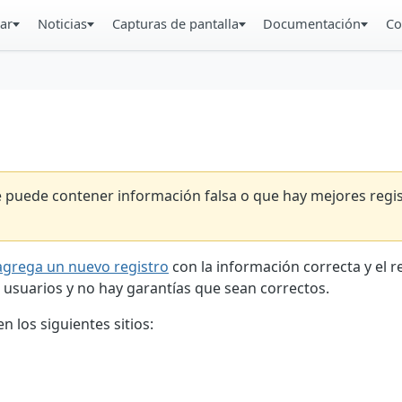
ar
Noticias
Capturas de pantalla
Documentación
Co
ue puede contener información falsa o que hay mejores reg
agrega un nuevo registro
con la información correcta y el 
 usuarios y no hay garantías que sean correctos.
 los siguientes sitios: