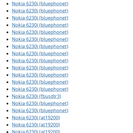
Nokia 6230i (bluephonet)
Nokia 6230i (bluephonet)
Nokia 6230i (bluephonet)
Nokia 6230i (bluephonet)
Nokia 6230i (bluephonet)
Nokia 6230i (bluephonet)
Nokia 6230i (bluephonet)
Nokia 6230i (bluephonet)
Nokia 6230i (bluephonet)
Nokia 6230i (bluephonet)
Nokia 6230i (bluephonet)
Nokia 6230i (bluephonet)
Nokia 6230i (bluephonet)
Nokia 6230i (fbusdlr3)
Nokia 6230i (bluephonet)
Nokia 6230i (bluephonet)
Nokia 6230i (at19200)
Nokia 6230i (at19200)
Nokia 6230i (at19200)