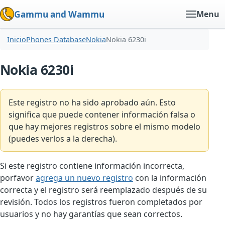
Gammu and Wammu
Menu
Inicio
Phones Database
Nokia
Nokia 6230i
Nokia 6230i
Este registro no ha sido aprobado aún. Esto
significa que puede contener información falsa o
que hay mejores registros sobre el mismo modelo
(puedes verlos a la derecha).
Si este registro contiene información incorrecta,
porfavor
agrega un nuevo registro
con la información
correcta y el registro será reemplazado después de su
revisión. Todos los registros fueron completados por
usuarios y no hay garantías que sean correctos.