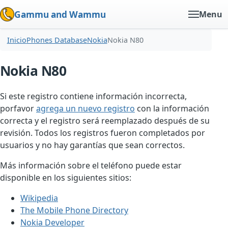
Gammu and Wammu
Menu
Inicio
Phones Database
Nokia
Nokia N80
Nokia N80
Si este registro contiene información incorrecta,
porfavor
agrega un nuevo registro
con la información
correcta y el registro será reemplazado después de su
revisión. Todos los registros fueron completados por
usuarios y no hay garantías que sean correctos.
Más información sobre el teléfono puede estar
disponible en los siguientes sitios:
Wikipedia
The Mobile Phone Directory
Nokia Developer