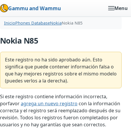
Gammu and Wammu
Menu
Inicio
Phones Database
Nokia
Nokia N85
Nokia N85
Este registro no ha sido aprobado aún. Esto
significa que puede contener información falsa o
que hay mejores registros sobre el mismo modelo
(puedes verlos a la derecha).
Si este registro contiene información incorrecta,
porfavor
agrega un nuevo registro
con la información
correcta y el registro será reemplazado después de su
revisión. Todos los registros fueron completados por
usuarios y no hay garantías que sean correctos.