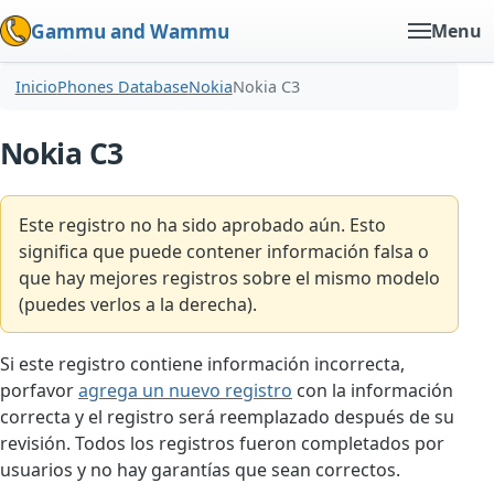
Gammu and Wammu
Menu
Inicio
Phones Database
Nokia
Nokia C3
Nokia C3
Este registro no ha sido aprobado aún. Esto
significa que puede contener información falsa o
que hay mejores registros sobre el mismo modelo
(puedes verlos a la derecha).
Si este registro contiene información incorrecta,
porfavor
agrega un nuevo registro
con la información
correcta y el registro será reemplazado después de su
revisión. Todos los registros fueron completados por
usuarios y no hay garantías que sean correctos.