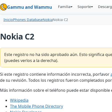
Familia
Soporte
Descarg
Gammu and Wammu
Inicio
Phones Database
Nokia
Nokia C2
Nokia C2
Este registro no ha sido aprobado aún. Esto significa q
(puedes verlos a la derecha).
Si este registro contiene información incorrecta, porfavor
de su revisión. Todos los registros fueron completados por
Más información sobre el teléfono puede estar disponible en
Wikipedia
The Mobile Phone Directory