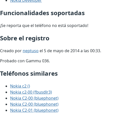
Nokia Developer
Funcionalidades soportadas
¡Se reporta que el teléfono no está soportado!
Sobre el registro
Creado por
neptuso
el 5 de mayo de 2014 a las 00:33.
Probado con Gammu 036.
Teléfonos similares
Nokia c2 ()
Nokia c2-00 (fbusdlr3)
Nokia C2-00 (bluephonet)
Nokia C2-00 (bluephonet)
Nokia C2-01 (bluephonet)