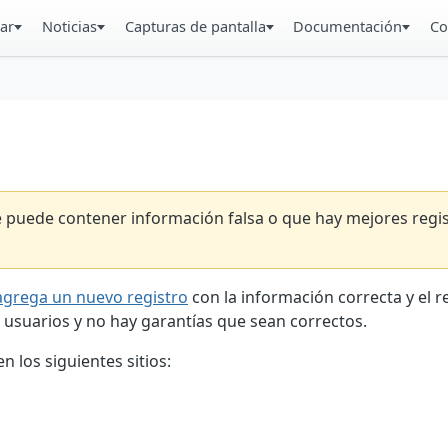
ar
Noticias
Capturas de pantalla
Documentación
Co
ue puede contener información falsa o que hay mejores reg
agrega un nuevo registro
con la información correcta y el 
 usuarios y no hay garantías que sean correctos.
 los siguientes sitios: