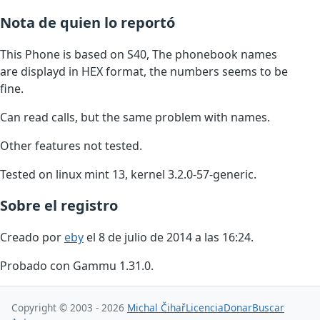
Nota de quien lo reportó
This Phone is based on S40, The phonebook names
are displayd in HEX format, the numbers seems to be
fine.
Can read calls, but the same problem with names.
Other features not tested.
Tested on linux mint 13, kernel 3.2.0-57-generic.
Sobre el registro
Creado por
eby
el 8 de julio de 2014 a las 16:24.
Probado con Gammu 1.31.0.
Copyright © 2003 - 2026
Michal Čihař
Licencia
Donar
Buscar