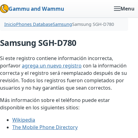
Gammu and Wammu
Menu
Inicio
Phones Database
Samsung
Samsung SGH-D780
Samsung SGH-D780
Si este registro contiene información incorrecta,
porfavor
agrega un nuevo registro
con la información
correcta y el registro será reemplazado después de su
revisión. Todos los registros fueron completados por
usuarios y no hay garantías que sean correctos.
Más información sobre el teléfono puede estar
disponible en los siguientes sitios:
Wikipedia
The Mobile Phone Directory