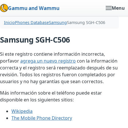
Gammu and Wammu
Menu
Inicio
Phones Database
Samsung
Samsung SGH-C506
Samsung SGH-C506
Si este registro contiene información incorrecta,
porfavor
agrega un nuevo registro
con la información
correcta y el registro será reemplazado después de su
revisión. Todos los registros fueron completados por
usuarios y no hay garantías que sean correctos.
Más información sobre el teléfono puede estar
disponible en los siguientes sitios:
Wikipedia
The Mobile Phone Directory