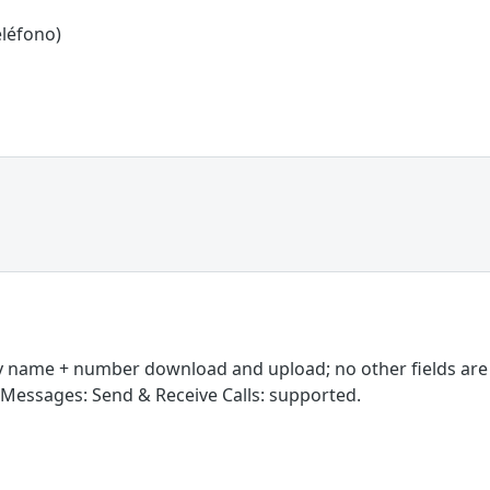
léfono)
y name + number download and upload; no other fields ar
 Messages: Send & Receive Calls: supported.