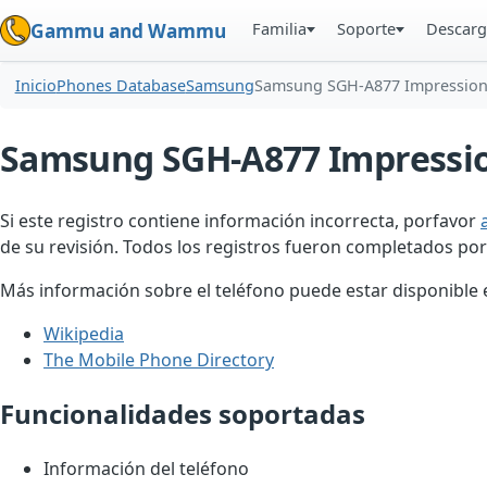
Familia
Soporte
Descarg
Gammu and Wammu
Inicio
Phones Database
Samsung
Samsung SGH-A877 Impressio
Samsung SGH-A877 Impressi
Si este registro contiene información incorrecta, porfavor
de su revisión. Todos los registros fueron completados por
Más información sobre el teléfono puede estar disponible en
Wikipedia
The Mobile Phone Directory
Funcionalidades soportadas
Información del teléfono