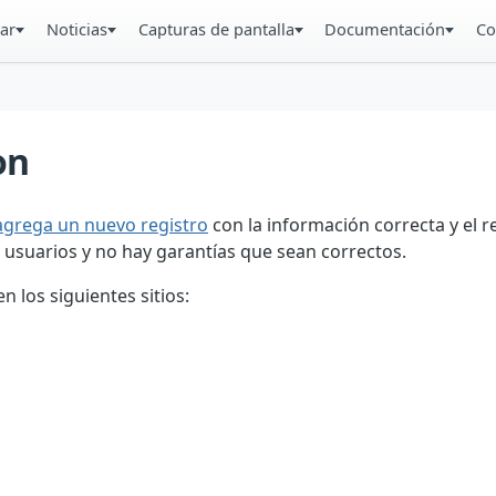
ar
Noticias
Capturas de pantalla
Documentación
Co
n
on
agrega un nuevo registro
con la información correcta y el 
 usuarios y no hay garantías que sean correctos.
 los siguientes sitios: