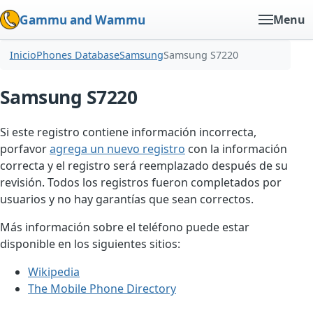
Gammu and Wammu
Menu
Inicio
Phones Database
Samsung
Samsung S7220
Samsung S7220
Si este registro contiene información incorrecta,
porfavor
agrega un nuevo registro
con la información
correcta y el registro será reemplazado después de su
revisión. Todos los registros fueron completados por
usuarios y no hay garantías que sean correctos.
Más información sobre el teléfono puede estar
disponible en los siguientes sitios:
Wikipedia
The Mobile Phone Directory