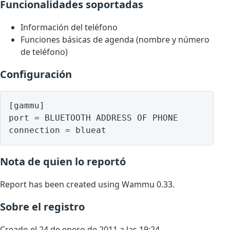
Funcionalidades soportadas
Información del teléfono
Funciones básicas de agenda (nombre y número
de teléfono)
Configuración
[gammu]

port = BLUETOOTH ADDRESS OF PHONE

Nota de quien lo reportó
Report has been created using Wammu 0.33.
Sobre el registro
Creado el 24 de enero de 2011 a las 19:24.