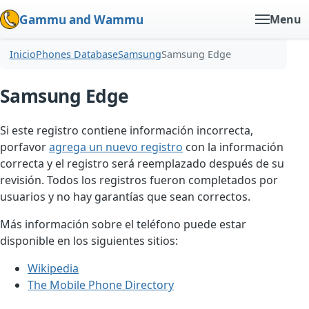
Gammu and Wammu
Menu
Inicio
Phones Database
Samsung
Samsung Edge
Samsung Edge
Si este registro contiene información incorrecta,
porfavor
agrega un nuevo registro
con la información
correcta y el registro será reemplazado después de su
revisión. Todos los registros fueron completados por
usuarios y no hay garantías que sean correctos.
Más información sobre el teléfono puede estar
disponible en los siguientes sitios:
Wikipedia
The Mobile Phone Directory