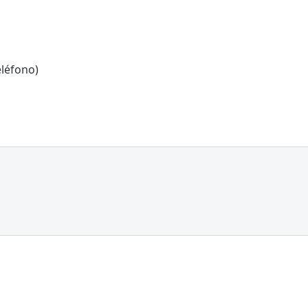
léfono)