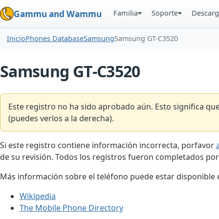
Familia
Soporte
Descarg
Gammu and Wammu
Inicio
Phones Database
Samsung
Samsung GT-C3520
Samsung GT-C3520
Este registro no ha sido aprobado aún. Esto significa q
(puedes verlos a la derecha).
Si este registro contiene información incorrecta, porfavor
de su revisión. Todos los registros fueron completados por
Más información sobre el teléfono puede estar disponible en
Wikipedia
The Mobile Phone Directory