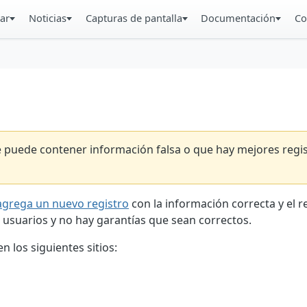
ar
Noticias
Capturas de pantalla
Documentación
Co
ue puede contener información falsa o que hay mejores reg
agrega un nuevo registro
con la información correcta y el 
 usuarios y no hay garantías que sean correctos.
 los siguientes sitios: