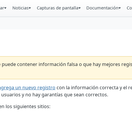
ar
Noticias
Capturas de pantalla
Documentación
Co
ue puede contener información falsa o que hay mejores reg
agrega un nuevo registro
con la información correcta y el 
 usuarios y no hay garantías que sean correctos.
 los siguientes sitios: