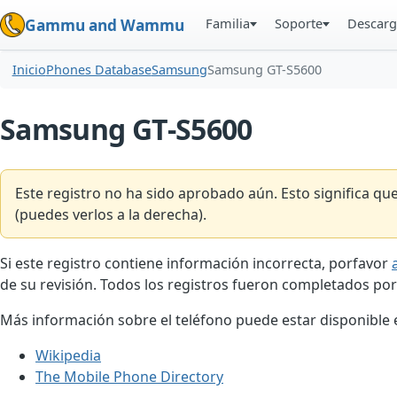
Familia
Soporte
Descarg
Gammu and Wammu
Inicio
Phones Database
Samsung
Samsung GT-S5600
Samsung GT-S5600
Este registro no ha sido aprobado aún. Esto significa q
(puedes verlos a la derecha).
Si este registro contiene información incorrecta, porfavor
de su revisión. Todos los registros fueron completados por
Más información sobre el teléfono puede estar disponible en
Wikipedia
The Mobile Phone Directory