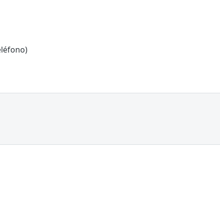
léfono)