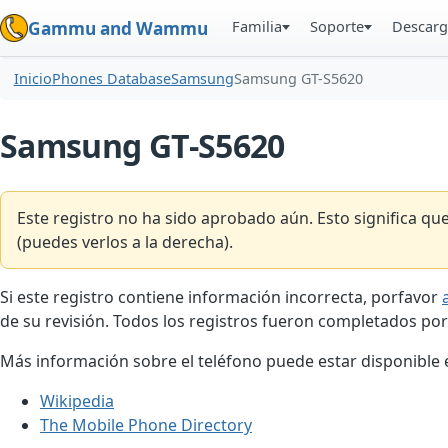
Familia
Soporte
Descarg
Gammu and Wammu
Inicio
Phones Database
Samsung
Samsung GT-S5620
Samsung GT-S5620
Este registro no ha sido aprobado aún. Esto significa q
(puedes verlos a la derecha).
Si este registro contiene información incorrecta, porfavor
de su revisión. Todos los registros fueron completados por
Más información sobre el teléfono puede estar disponible en
Wikipedia
The Mobile Phone Directory