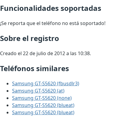
Funcionalidades soportadas
¡Se reporta que el teléfono no está soportado!
Sobre el registro
Creado el 22 de julio de 2012 a las 10:38.
Teléfonos similares
Samsung GT-S5620 (fbusdlr3)
Samsung GT-S5620 (at)
Samsung GT-S5620 (none)
Samsung GT-S5620 (blueat)
Samsung GT-S5620 (blueat)