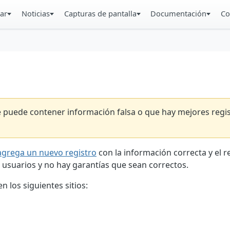
ar
Noticias
Capturas de pantalla
Documentación
Co
ue puede contener información falsa o que hay mejores reg
agrega un nuevo registro
con la información correcta y el 
 usuarios y no hay garantías que sean correctos.
 los siguientes sitios: