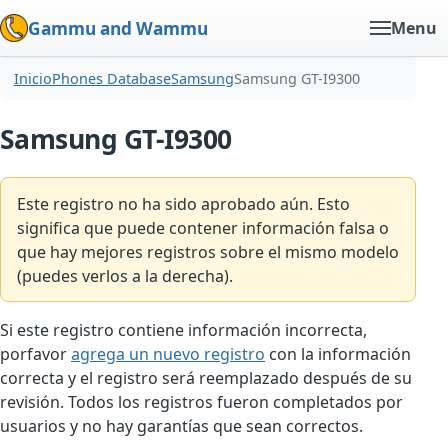
Gammu and Wammu
Menu
Inicio
Phones Database
Samsung
Samsung GT-I9300
Samsung GT-I9300
Este registro no ha sido aprobado aún. Esto
significa que puede contener información falsa o
que hay mejores registros sobre el mismo modelo
(puedes verlos a la derecha).
Si este registro contiene información incorrecta,
porfavor
agrega un nuevo registro
con la información
correcta y el registro será reemplazado después de su
revisión. Todos los registros fueron completados por
usuarios y no hay garantías que sean correctos.