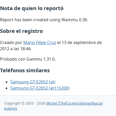
Nota de quien lo reportó
Report has been created using Wammu 0.36.
Sobre el registro
Creado por
Mario Filipe Cruz
el 13 de septiembre de
2012 a las 18:46.
Probado con Gammu 1.31.0.
Teléfonos similares
Samsung GT-E2652 (at)
Samsung GT-E2652 (at115200)
Copyright © 2003 - 2026
Michal Čihař
Licencia
Donar
Buscar
Autores