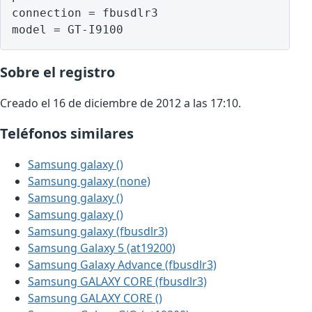
connection = fbusdlr3

model = GT-I9100
Sobre el registro
Creado el 16 de diciembre de 2012 a las 17:10.
Teléfonos similares
Samsung galaxy ()
Samsung galaxy (none)
Samsung galaxy ()
Samsung galaxy ()
Samsung galaxy (fbusdlr3)
Samsung Galaxy 5 (at19200)
Samsung Galaxy Advance (fbusdlr3)
Samsung GALAXY CORE (fbusdlr3)
Samsung GALAXY CORE ()