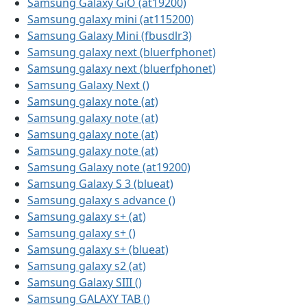
Samsung Galaxy GiO (at19200)
Samsung galaxy mini (at115200)
Samsung Galaxy Mini (fbusdlr3)
Samsung galaxy next (bluerfphonet)
Samsung galaxy next (bluerfphonet)
Samsung Galaxy Next ()
Samsung galaxy note (at)
Samsung galaxy note (at)
Samsung galaxy note (at)
Samsung galaxy note (at)
Samsung Galaxy note (at19200)
Samsung Galaxy S 3 (blueat)
Samsung galaxy s advance ()
Samsung galaxy s+ (at)
Samsung galaxy s+ ()
Samsung galaxy s+ (blueat)
Samsung galaxy s2 (at)
Samsung Galaxy SIII ()
Samsung GALAXY TAB ()