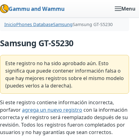
Gammu and Wammu
Menu
Inicio
Phones Database
Samsung
Samsung GT-S5230
Samsung GT-S5230
Este registro no ha sido aprobado aún. Esto
significa que puede contener información falsa o
que hay mejores registros sobre el mismo modelo
(puedes verlos a la derecha).
Si este registro contiene información incorrecta,
porfavor
agrega un nuevo registro
con la información
correcta y el registro será reemplazado después de su
revisión. Todos los registros fueron completados por
usuarios y no hay garantías que sean correctos.