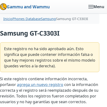
Gammu and Wammu
Menu
Inicio
Phones Database
Samsung
Samsung GT-C3303I
Samsung GT-C3303I
Este registro no ha sido aprobado aún. Esto
significa que puede contener información falsa o
que hay mejores registros sobre el mismo modelo
(puedes verlos a la derecha).
Si este registro contiene información incorrecta,
porfavor
agrega un nuevo registro
con la información
correcta y el registro será reemplazado después de su
revisión. Todos los registros fueron completados por
usuarios y no hay garantías que sean correctos.