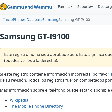
Familia
Soporte
Descarg
Gammu and Wammu
Inicio
Phones Database
Samsung
Samsung GT-I9100
Samsung GT-I9100
Este registro no ha sido aprobado aún. Esto significa q
(puedes verlos a la derecha).
Si este registro contiene información incorrecta, porfavor
de su revisión. Todos los registros fueron completados por
Más información sobre el teléfono puede estar disponible en
Wikipedia
The Mobile Phone Directory