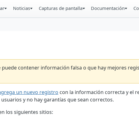
ar
Noticias
Capturas de pantalla
Documentación
Co
ue puede contener información falsa o que hay mejores reg
agrega un nuevo registro
con la información correcta y el 
 usuarios y no hay garantías que sean correctos.
 los siguientes sitios: