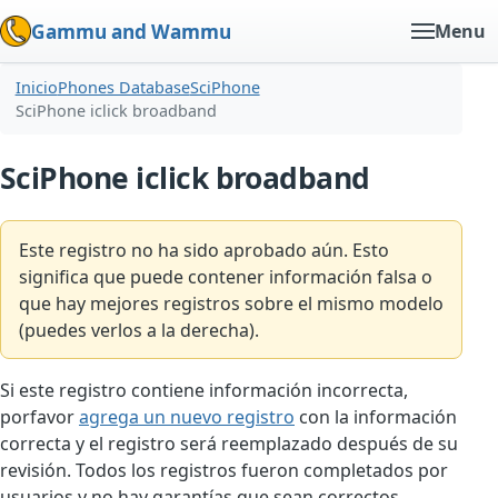
Gammu and Wammu
Menu
Inicio
Phones Database
SciPhone
SciPhone iclick broadband
SciPhone iclick broadband
Este registro no ha sido aprobado aún. Esto
significa que puede contener información falsa o
que hay mejores registros sobre el mismo modelo
(puedes verlos a la derecha).
Si este registro contiene información incorrecta,
porfavor
agrega un nuevo registro
con la información
correcta y el registro será reemplazado después de su
revisión. Todos los registros fueron completados por
usuarios y no hay garantías que sean correctos.