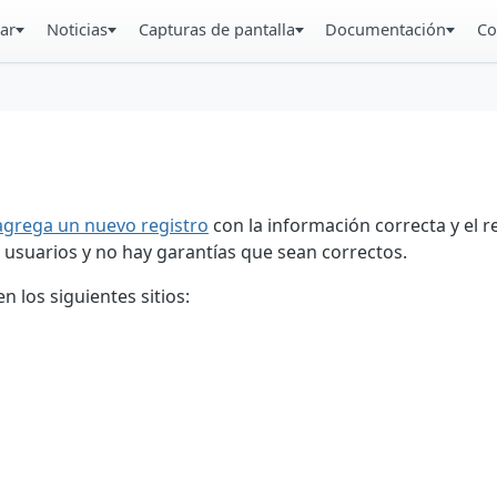
ar
Noticias
Capturas de pantalla
Documentación
Co
agrega un nuevo registro
con la información correcta y el 
 usuarios y no hay garantías que sean correctos.
 los siguientes sitios: