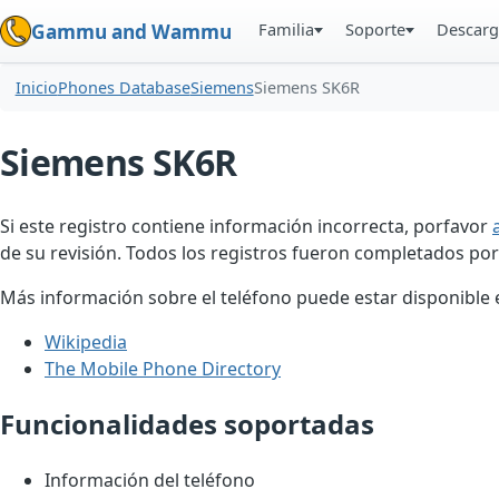
Familia
Soporte
Descarg
Gammu and Wammu
Inicio
Phones Database
Siemens
Siemens SK6R
Siemens SK6R
Si este registro contiene información incorrecta, porfavor
de su revisión. Todos los registros fueron completados por
Más información sobre el teléfono puede estar disponible en
Wikipedia
The Mobile Phone Directory
Funcionalidades soportadas
Información del teléfono