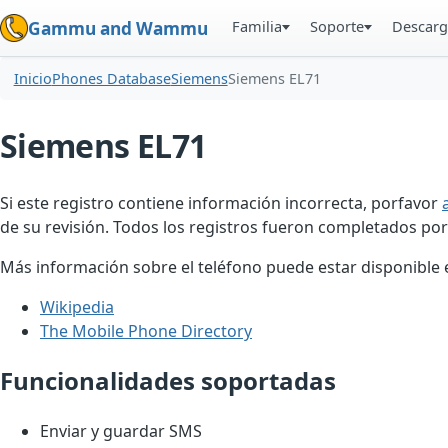
Familia
Soporte
Descarg
Gammu and Wammu
Inicio
Phones Database
Siemens
Siemens EL71
Siemens EL71
Si este registro contiene información incorrecta, porfavor
de su revisión. Todos los registros fueron completados por
Más información sobre el teléfono puede estar disponible en
Wikipedia
The Mobile Phone Directory
Funcionalidades soportadas
Enviar y guardar SMS