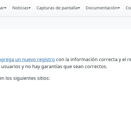
ar
Noticias
Capturas de pantalla
Documentación
Co
agrega un nuevo registro
con la información correcta y el 
 usuarios y no hay garantías que sean correctos.
 los siguientes sitios: