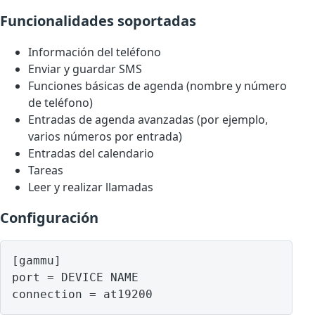
Funcionalidades soportadas
Información del teléfono
Enviar y guardar SMS
Funciones básicas de agenda (nombre y número
de teléfono)
Entradas de agenda avanzadas (por ejemplo,
varios números por entrada)
Entradas del calendario
Tareas
Leer y realizar llamadas
Configuración
[gammu]

port = DEVICE NAME
