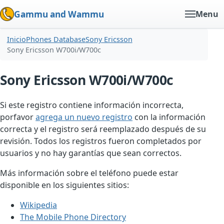
Gammu and Wammu
Menu
Inicio
Phones Database
Sony Ericsson
Sony Ericsson W700i/W700c
Sony Ericsson W700i/W700c
Si este registro contiene información incorrecta,
porfavor
agrega un nuevo registro
con la información
correcta y el registro será reemplazado después de su
revisión. Todos los registros fueron completados por
usuarios y no hay garantías que sean correctos.
Más información sobre el teléfono puede estar
disponible en los siguientes sitios:
Wikipedia
The Mobile Phone Directory