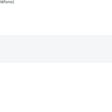
léfono)