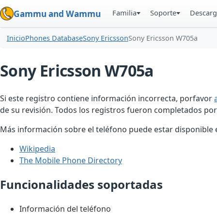
Familia
Soporte
Descarg
Gammu and Wammu
Inicio
Phones Database
Sony Ericsson
Sony Ericsson W705a
Sony Ericsson W705a
Si este registro contiene información incorrecta, porfavor
de su revisión. Todos los registros fueron completados por
Más información sobre el teléfono puede estar disponible en
Wikipedia
The Mobile Phone Directory
Funcionalidades soportadas
Información del teléfono