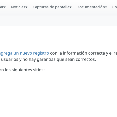
ar
Noticias
Capturas de pantalla
Documentación
Co
agrega un nuevo registro
con la información correcta y el 
 usuarios y no hay garantías que sean correctos.
 los siguientes sitios: