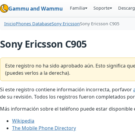
Familia
Soporte
Descarg
Gammu and Wammu
Inicio
Phones Database
Sony Ericsson
Sony Ericsson C905
Sony Ericsson C905
Este registro no ha sido aprobado aún. Esto significa q
(puedes verlos a la derecha).
Si este registro contiene información incorrecta, porfavor
de su revisión. Todos los registros fueron completados por
Más información sobre el teléfono puede estar disponible en
Wikipedia
The Mobile Phone Directory