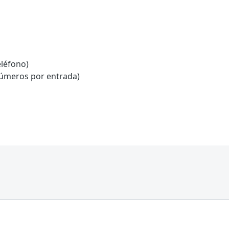
léfono)
números por entrada)