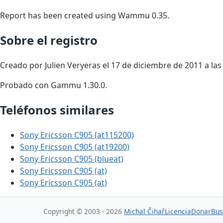
Report has been created using Wammu 0.35.
Sobre el registro
Creado por Julien Veryeras el 17 de diciembre de 2011 a las
Probado con Gammu 1.30.0.
Teléfonos similares
Sony Ericsson C905 (at115200)
Sony Ericsson C905 (at19200)
Sony Ericsson C905 (blueat)
Sony Ericsson C905 (at)
Sony Ericsson C905 (at)
Copyright © 2003 - 2026
Michal Čihař
Licencia
Donar
Bus