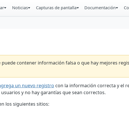
ar
Noticias
Capturas de pantalla
Documentación
Co
ue puede contener información falsa o que hay mejores reg
agrega un nuevo registro
con la información correcta y el 
 usuarios y no hay garantías que sean correctos.
 los siguientes sitios: