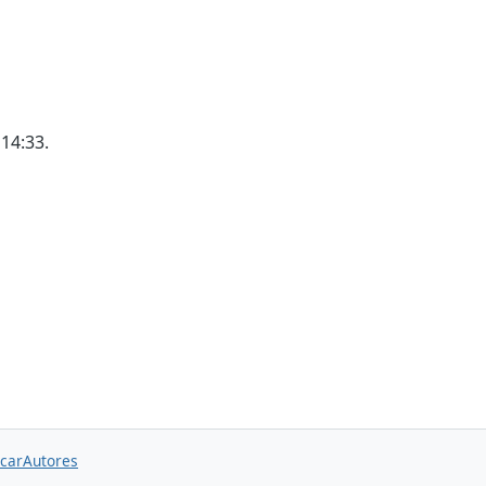
 14:33.
car
Autores