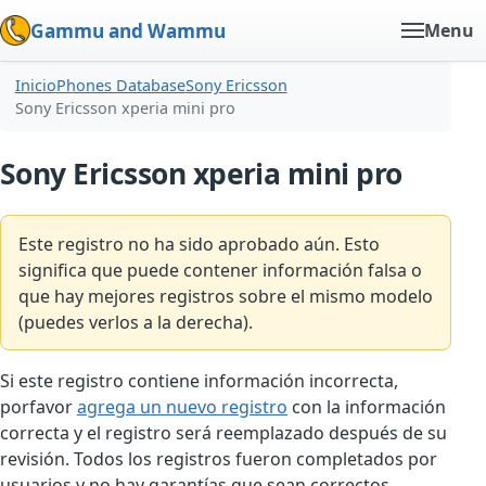
Gammu and Wammu
Menu
Inicio
Phones Database
Sony Ericsson
Sony Ericsson xperia mini pro
Sony Ericsson xperia mini pro
Este registro no ha sido aprobado aún. Esto
significa que puede contener información falsa o
que hay mejores registros sobre el mismo modelo
(puedes verlos a la derecha).
Si este registro contiene información incorrecta,
porfavor
agrega un nuevo registro
con la información
correcta y el registro será reemplazado después de su
revisión. Todos los registros fueron completados por
usuarios y no hay garantías que sean correctos.