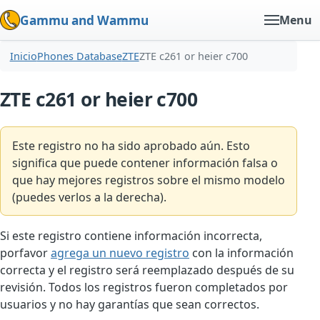
Gammu and Wammu
Menu
Inicio
Phones Database
ZTE
ZTE c261 or heier c700
ZTE c261 or heier c700
Este registro no ha sido aprobado aún. Esto
significa que puede contener información falsa o
que hay mejores registros sobre el mismo modelo
(puedes verlos a la derecha).
Si este registro contiene información incorrecta,
porfavor
agrega un nuevo registro
con la información
correcta y el registro será reemplazado después de su
revisión. Todos los registros fueron completados por
usuarios y no hay garantías que sean correctos.