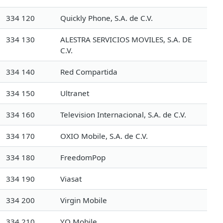
334 120
Quickly Phone, S.A. de C.V.
334 130
ALESTRA SERVICIOS MOVILES, S.A. DE
C.V.
334 140
Red Compartida
334 150
Ultranet
334 160
Television Internacional, S.A. de C.V.
334 170
OXIO Mobile, S.A. de C.V.
334 180
FreedomPop
334 190
Viasat
334 200
Virgin Mobile
334 210
YO Mobile