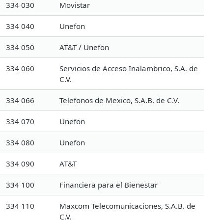
334 030
Movistar
334 040
Unefon
334 050
AT&T / Unefon
334 060
Servicios de Acceso Inalambrico, S.A. de
C.V.
334 066
Telefonos de Mexico, S.A.B. de C.V.
334 070
Unefon
334 080
Unefon
334 090
AT&T
334 100
Financiera para el Bienestar
334 110
Maxcom Telecomunicaciones, S.A.B. de
C.V.