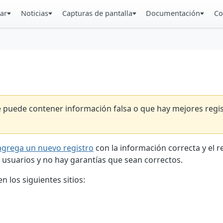
ar
Noticias
Capturas de pantalla
Documentación
Co
ue puede contener información falsa o que hay mejores reg
agrega un nuevo registro
con la información correcta y el 
 usuarios y no hay garantías que sean correctos.
 los siguientes sitios: