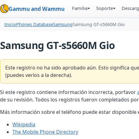
Familia
Soporte
Descarg
Gammu and Wammu
Inicio
Phones Database
Samsung
Samsung GT-s5660M Gio
Samsung GT-s5660M Gio
Este registro no ha sido aprobado aún. Esto significa q
(puedes verlos a la derecha).
Si este registro contiene información incorrecta, porfavor
de su revisión. Todos los registros fueron completados por
Más información sobre el teléfono puede estar disponible en
Wikipedia
The Mobile Phone Directory