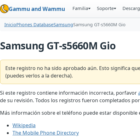
Familia
Soporte
Descarg
Gammu and Wammu
Inicio
Phones Database
Samsung
Samsung GT-s5660M Gio
Samsung GT-s5660M Gio
Este registro no ha sido aprobado aún. Esto significa q
(puedes verlos a la derecha).
Si este registro contiene información incorrecta, porfavor
de su revisión. Todos los registros fueron completados por
Más información sobre el teléfono puede estar disponible en
Wikipedia
The Mobile Phone Directory