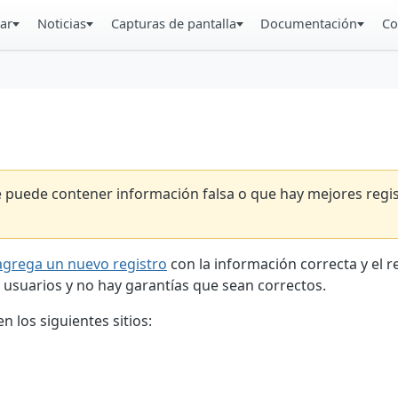
ar
Noticias
Capturas de pantalla
Documentación
Co
ue puede contener información falsa o que hay mejores reg
agrega un nuevo registro
con la información correcta y el 
 usuarios y no hay garantías que sean correctos.
 los siguientes sitios: