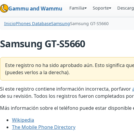
Familia
Soporte
Descarg
Gammu and Wammu
Inicio
Phones Database
Samsung
Samsung GT-S5660
Samsung GT-S5660
Este registro no ha sido aprobado aún. Esto significa q
(puedes verlos a la derecha).
Si este registro contiene información incorrecta, porfavor
de su revisión. Todos los registros fueron completados por
Más información sobre el teléfono puede estar disponible en
Wikipedia
The Mobile Phone Directory