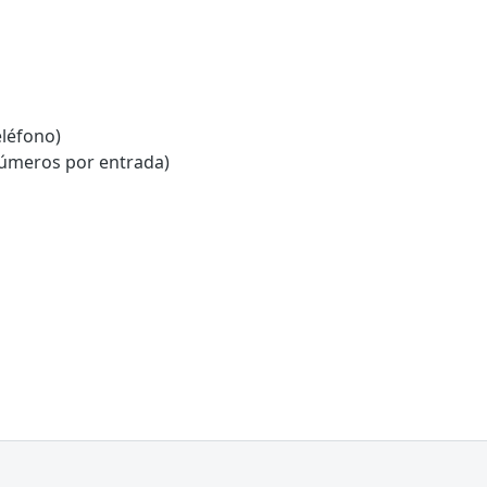
léfono)
números por entrada)