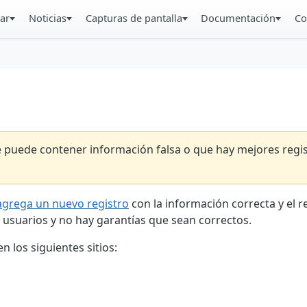
ar
Noticias
Capturas de pantalla
Documentación
Co
ue puede contener información falsa o que hay mejores reg
agrega un nuevo registro
con la información correcta y el 
 usuarios y no hay garantías que sean correctos.
 los siguientes sitios: